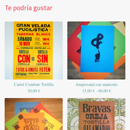
Te podría gustar
Cartel Combate Tortilla
Ampersand con manícula
30,00
€
15,00
€
- 60,00
€