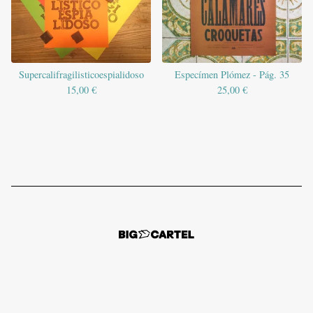
Supercalifragilisticoespialidoso
Especímen Plómez - Pág. 35
15,00
€
25,00
€