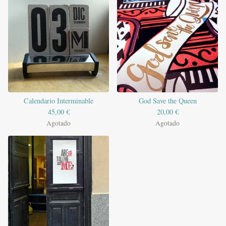
Calendario Interminable
God Save the Queen
45,00
€
20,00
€
Agotado
Agotado