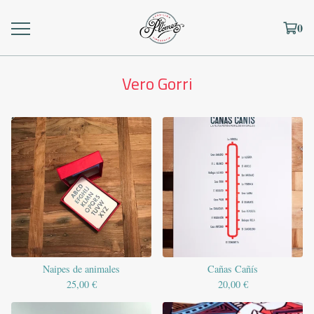
0
Vero Gorri
Naipes de animales
Cañas Cañís
25,00
€
20,00
€